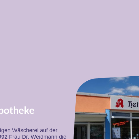
potheke
igen Wäscherei auf der
1992 Frau Dr. Weidmann die