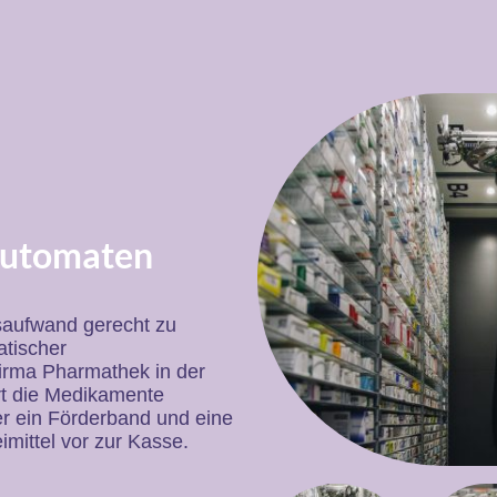
automaten
aufwand gerecht zu
atischer
irma Pharmathek in der
rt die Medikamente
er ein Förderband und eine
imittel vor zur Kasse.