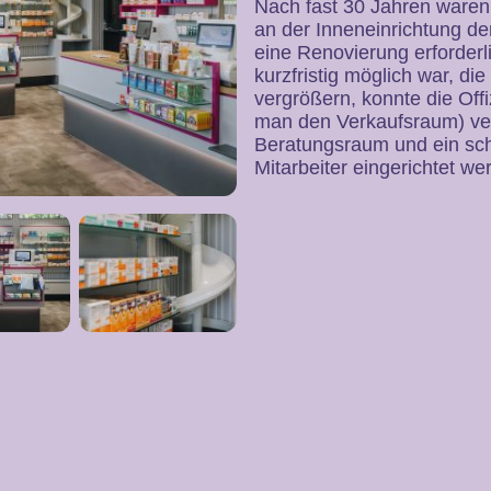
Nach fast 30 Jahren waren
an der Inneneinrichtung de
eine Renovierung erforder
kurzfristig möglich war, d
vergrößern, konnte die Off
man den Verkaufsraum) verg
Beratungsraum und ein sch
Mitarbeiter eingerichtet we