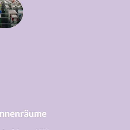
 Innenräume