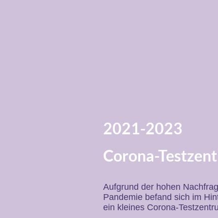
2021-2023
Corona-Testzen
Aufgrund der hohen Nachfra
Pandemie befand sich im Hin
ein kleines Corona-Testzentr