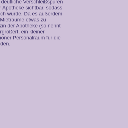
 deutliche Verschleißspuren
r Apotheke sichtbar, sodass
lich wurde. Da es außerdem
ie Mieträume etwas zu
izin der Apotheke (so nennt
rößert, ein kleiner
öner Personalraum für die
rden.