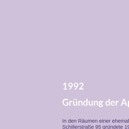
1992
Gründung der A
In den Räumen einer ehemal
Schillerstraße 95 gründete 