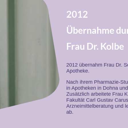
2012
Übernahme du
Frau Dr. Kolbe
2012 übernahm Frau Dr. So
Apotheke.
Nach ihrem Pharmazie-Stud
in Apotheken in Dohna und
Zusätzlich arbeitete Frau 
Fakultät Carl Gustav Caru
Arzneimittelberatung und l
ab.