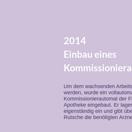
2014
Einbau eines
Kommissionier
Um dem wachsenden Arbeits
werden, wurde ein vollautom
Kommissionierautomat der F
Apotheke eingebaut. Er lage
eigenständig ein und gibt üb
Rutsche die benötigten Arzne