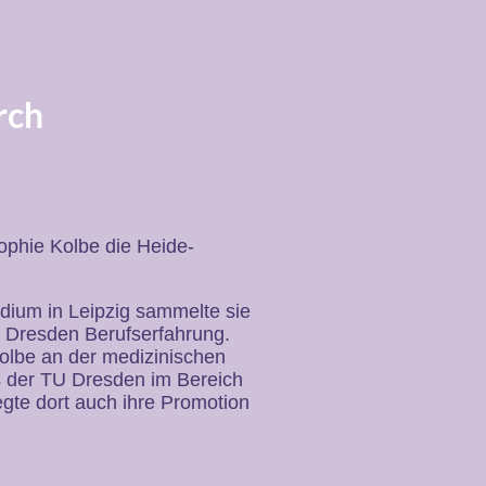
rch
phie Kolbe die Heide-
ium in Leipzig sammelte sie
 Dresden Berufserfahrung.
Kolbe an der medizinischen
s der TU Dresden im Bereich
egte dort auch ihre Promotion