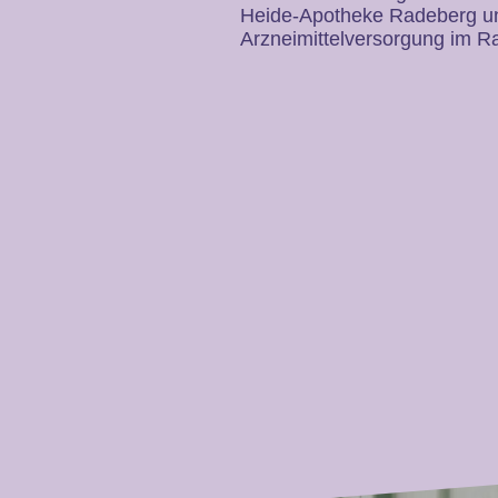
Heide-Apotheke Radeberg und
Arzneimittelversorgung im R